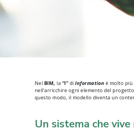
Nel
BIM,
la
“I”
di
Information
è molto più 
nell’arricchire ogni elemento del progetto c
questo modo, il modello diventa un conteni
Un sistema che vive 