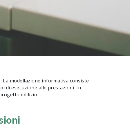
o. La modellazione informativa consiste
mpi di esecuzione alle prestazioni. In
progetto edilizio.
sioni