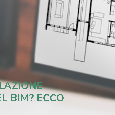
LAZIONE
L BIM? ECCO