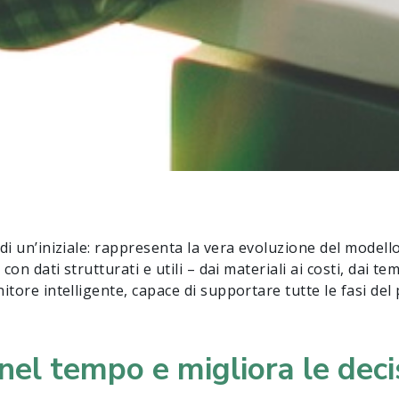
di un’iniziale: rappresenta la vera evoluzione del modell
on dati strutturati e utili – dai materiali ai costi, dai te
tore intelligente, capace di supportare tutte le fasi del 
nel tempo e migliora le deci