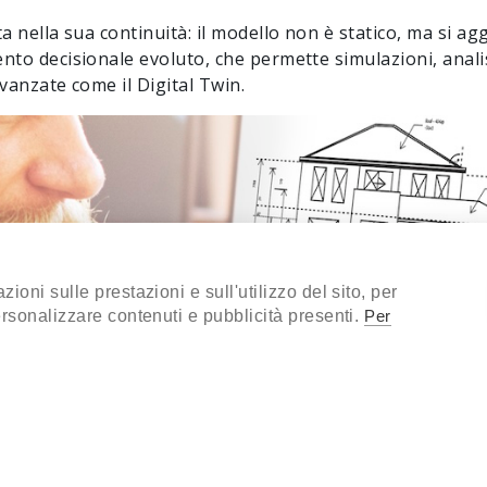
 nella sua continuità: il modello non è statico, ma si aggi
to decisionale evoluto, che permette simulazioni, analisi
vanzate come il Digital Twin.
ioni sulle prestazioni e sull'utilizzo del sito, per
ersonalizzare contenuti e pubblicità presenti.
Per