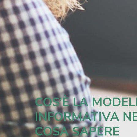
COS’È LA MODEL
INFORMATIVA NE
COSA SAPERE