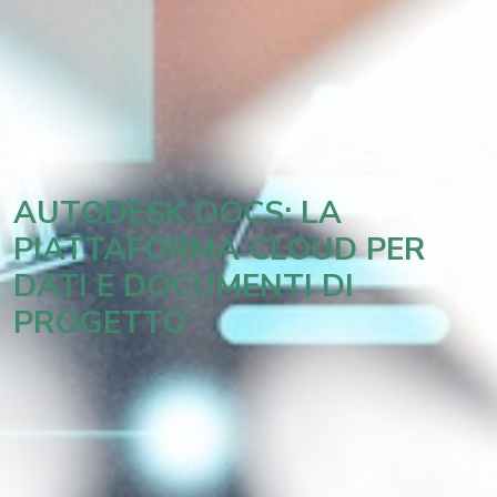
AUTODESK DOCS: LA
PIATTAFORMA CLOUD PER
DATI E DOCUMENTI DI
PROGETTO