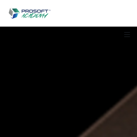
Salta al contenuto principale