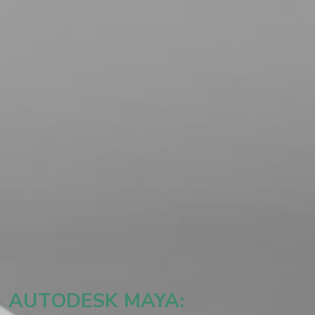
AUTODESK MAYA: