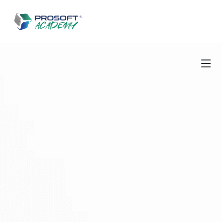
Salta al contenuto principale