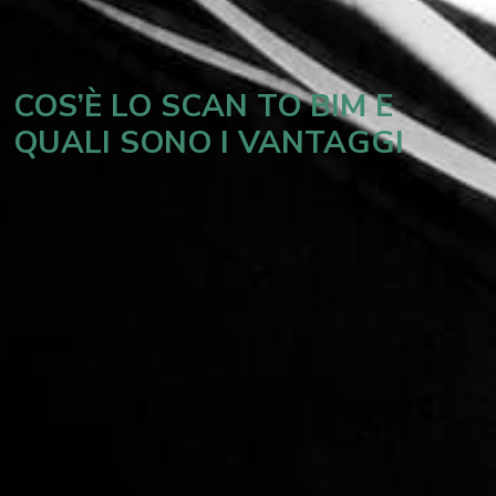
COS’È LO SCAN TO BIM E
QUALI SONO I VANTAGGI