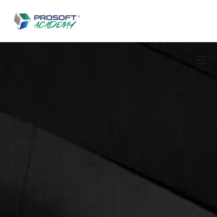
Salta al contenuto principale