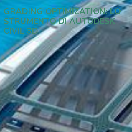
GRADING OPTIMIZATION: LO
STRUMENTO DI AUTODESK
CIVIL 3D