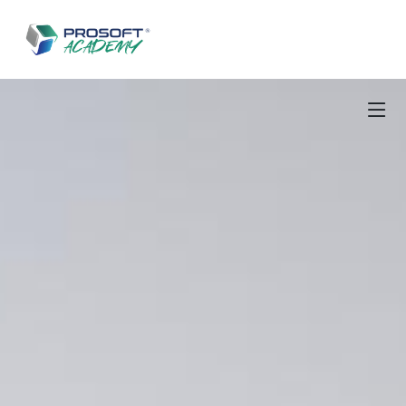
Salta al contenuto principale